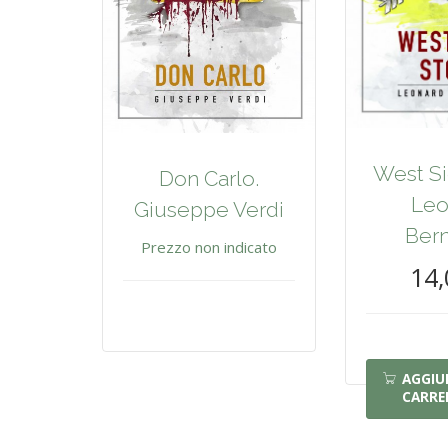
West Si
Don Carlo.
Leo
Giuseppe Verdi
Bern
Prezzo non indicato
14,
AGGIU
CARRE