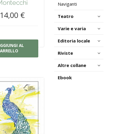
Montecchi
Naviganti
14,00 €
Teatro
Varie e varia
Editoria locale
GGIUNGI AL
ARRELLO
Riviste
Altre collane
Ebook