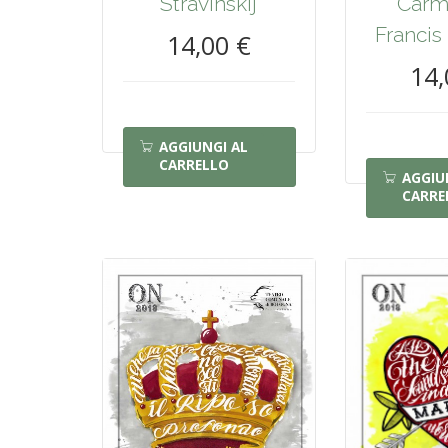
Carmé
Stravinskij
Francis
14,00 €
14,
AGGIUNGI AL
CARRELLO
AGGIU
CARRE