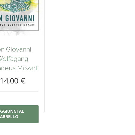
n Giovanni.
olfagang
deus Mozart
14,00 €
GGIUNGI AL
ARRELLO