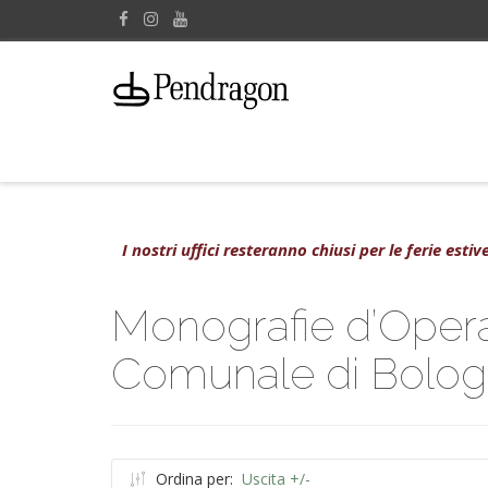
I nostri uffici resteranno chiusi per le ferie est
Monografie d’Opera/
Comunale di Bolo
Ordina per:
Uscita +/-