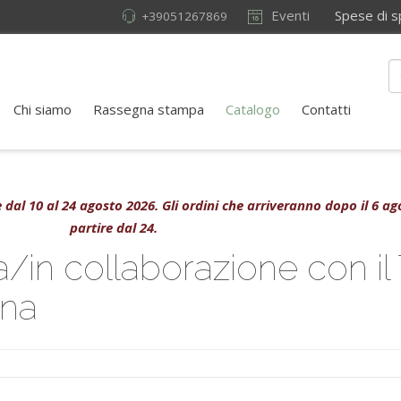
Eventi
Spese di sped
+39051267869
Chi siamo
Rassegna stampa
Catalogo
Contatti
ive dal 10 al 24 agosto 2026. Gli ordini che arriveranno dopo il 6 
partire dal 24.
in collaborazione con il 
gna