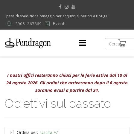
Spese di spedizione omaggio per acquisti superiori a € 50,00
Eventi
+39051267869
I nostri uffici resteranno chiusi per le ferie estive dal 10 al
24 agosto 2026. Gli ordini che arriveranno dopo il 6 agosto
saranno evasi a partire dal 24.
Obiettivi sul passato
Ordina per:
Uscita +/-