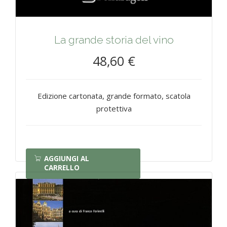
La grande storia del vino
48,60 €
Edizione cartonata, grande formato, scatola
protettiva
AGGIUNGI AL
CARRELLO