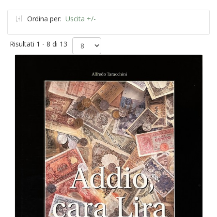
Ordina per:
Uscita +/-
Risultati 1 - 8 di 13