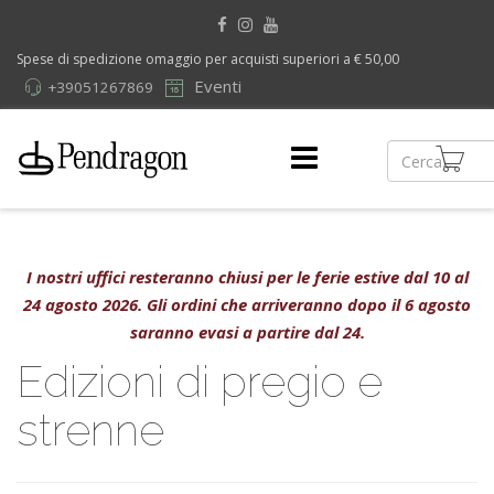
Spese di spedizione omaggio per acquisti superiori a € 50,00
Eventi
+39051267869
I nostri uffici resteranno chiusi per le ferie estive dal 10 al
24 agosto 2026. Gli ordini che arriveranno dopo il 6 agosto
saranno evasi a partire dal 24.
Edizioni di pregio e
strenne